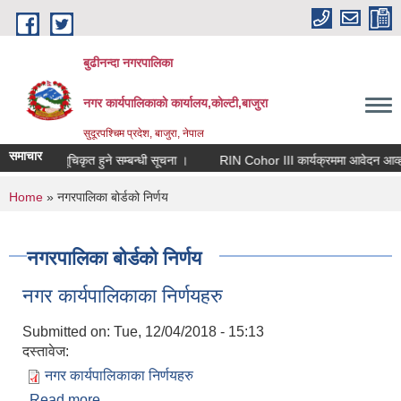
Skip to main content
बुढीनन्दा नगरपालिका
नगर कार्यपालिकाकाे कार्यालय,काेल्टी,बाजुरा
सुदूरपश्चिम प्रदेश, बाजुरा, नेपाल
समाचार
ाप कर्ता सूचिकृत हुने सम्बन्धी सूचना ।
RIN Cohor III कार्यक्रममा आवेदन आव्हान सम
You are here
Home
» नगरपालिका बोर्डको निर्णय
नगरपालिका बोर्डको निर्णय
नगर कार्यपालिकाका निर्णयहरु
Submitted on:
Tue, 12/04/2018 - 15:13
दस्तावेज:
नगर कार्यपालिकाका निर्णयहरु
Read more
about नगर कार्यपालिकाका निर्णयहरु