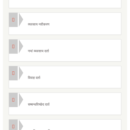
व्यवसाय नवीकरण
नयां व्यवसाय दर्ता
विवाह दर्ता
सम्बन्धविच्छेद दर्ता