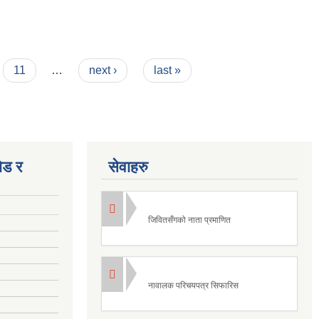
11
…
next ›
last »
ोड र
सेवाहरु
जिवितसँगको नाता प्रमाणित
नावालक परिचयपत्र सिफारिस