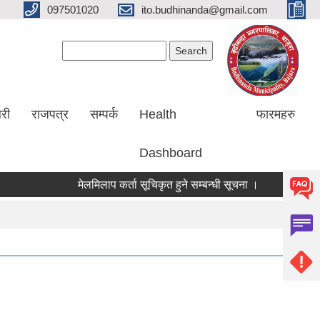
097501020
ito.budhinanda@gmail.com
Search form
Search
लरी
राजपत्र
सम्पर्क
Health
फारमहरु
Dashboard
मेलमिलाप कर्ता सूचिकृत हुने सम्बन्धी सूचना ।
RIN Cohor III