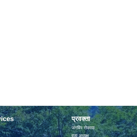
ices
प्रवक्ता
जंगविर रोकाया
वडा अध्यक्ष