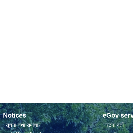
Notices
eGov serv
सूचना तथा समाचार
घटना दर्ता