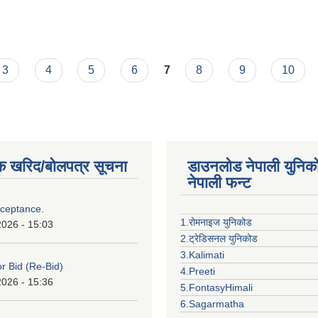
3
4
5
6
7
8
9
10
क खरिद/बोलपत्र सूचना
डाउनलोड नेपाली युनिक
नेपाली फन्ट
cceptance.
1.रोमनाइज युनिकोड
2026 - 15:03
2.ट्रेडिसनल युनिकोड
3.Kalimati
or Bid (Re-Bid)
4.Preeti
2026 - 15:36
5.FontasyHimali
6.Sagarmatha