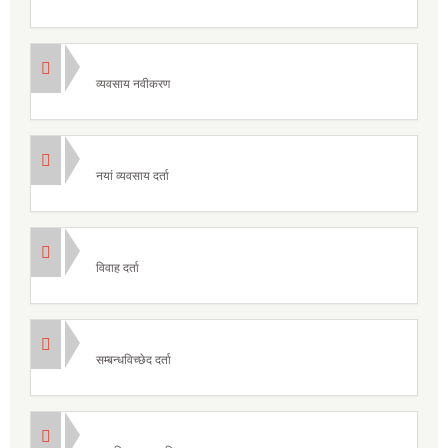
व्यवसाय नवीकरण
नयां व्यवसाय दर्ता
विवाह दर्ता
सम्बन्धविच्छेद दर्ता