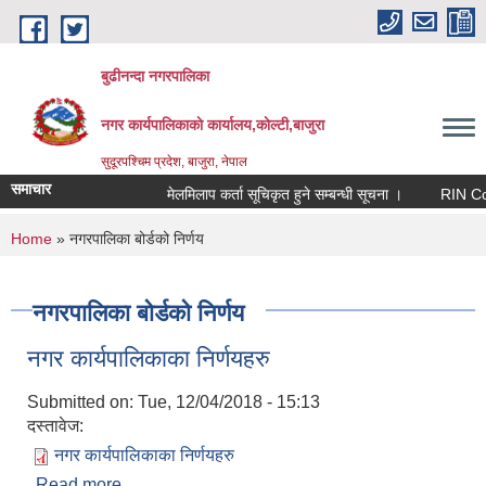
Skip to main content
बुढीनन्दा नगरपालिका
नगर कार्यपालिकाकाे कार्यालय,काेल्टी,बाजुरा
सुदूरपश्चिम प्रदेश, बाजुरा, नेपाल
समाचार
मेलमिलाप कर्ता सूचिकृत हुने सम्बन्धी सूचना ।
RIN Cohor I
You are here
Home
» नगरपालिका बोर्डको निर्णय
नगरपालिका बोर्डको निर्णय
नगर कार्यपालिकाका निर्णयहरु
Submitted on:
Tue, 12/04/2018 - 15:13
दस्तावेज:
नगर कार्यपालिकाका निर्णयहरु
Read more
about नगर कार्यपालिकाका निर्णयहरु