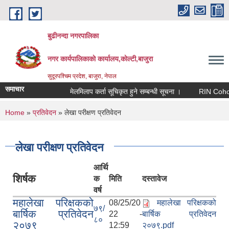
Skip to main content
बुढीनन्दा नगरपालिका
नगर कार्यपालिकाकाे कार्यालय,काेल्टी,बाजुरा
सुदूरपश्चिम प्रदेश, बाजुरा, नेपाल
समाचार
मेलमिलाप कर्ता सूचिकृत हुने सम्बन्धी सूचना ।
RIN Cohor III 
You are here
Home
»
प्रतिवेदन
» लेखा परीक्षण प्रतिवेदन
लेखा परीक्षण प्रतिवेदन
आर्थि
शिर्षक
क
मिति
दस्तावेज
वर्ष
महालेखा परिक्षकको
08/25/20
महालेखा परिक्षकको
७९/
बार्षिक प्रतिवेदन
22 -
बार्षिक प्रतिवेदन
८०
२०७९
12:59
२०७९.pdf