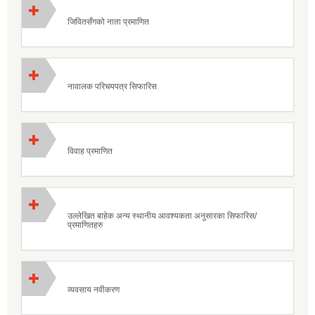
जिवितसँगको नाता प्रमाणित
नावालक परिचयपत्र सिफारिस
विवाह प्रमाणित
उल्लेखित बाहेक अन्य स्थानीय आवश्यकता अनुसारका सिफारिस/
प्रमाणितहरु
व्यवसाय नवीकरण