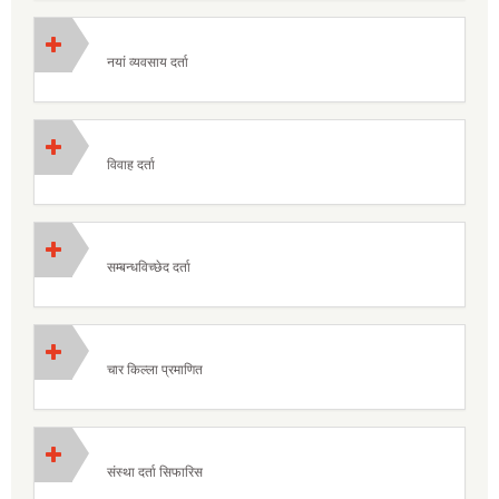
नयां व्यवसाय दर्ता
विवाह दर्ता
सम्बन्धविच्छेद दर्ता
चार किल्ला प्रमाणित
संस्था दर्ता सिफारिस