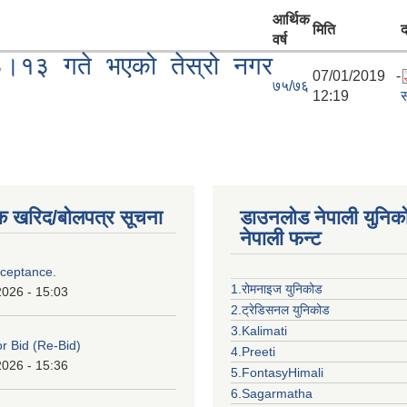
आर्थिक
मिति
द
वर्ष
३।१३ गते भएको तेस्रो नगर
07/01/2019 -
७५/७६
12:19
स
क खरिद/बोलपत्र सूचना
डाउनलोड नेपाली युनिक
नेपाली फन्ट
cceptance.
1.रोमनाइज युनिकोड
2026 - 15:03
2.ट्रेडिसनल युनिकोड
3.Kalimati
or Bid (Re-Bid)
4.Preeti
2026 - 15:36
5.FontasyHimali
6.Sagarmatha