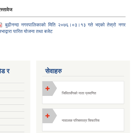
स्तावेज
बुढीनन्दा नगरपालिकाको मिति २०७६।०३।१३ गते भएको तेस्रो नगर
भाद्वारा पारित योजना तथा बजेट
ोड र
सेवाहरु
जिवितसँगको नाता प्रमाणित
नावालक परिचयपत्र सिफारिस