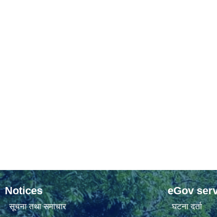
Notices
eGov serv
सूचना तथा समाचार
घटना दर्ता