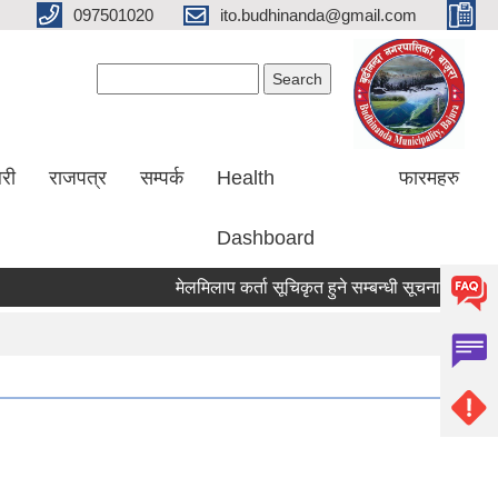
097501020
ito.budhinanda@gmail.com
Search form
Search
लरी
राजपत्र
सम्पर्क
Health
फारमहरु
Dashboard
मेलमिलाप कर्ता सूचिकृत हुने सम्बन्धी सूचना ।
RIN C