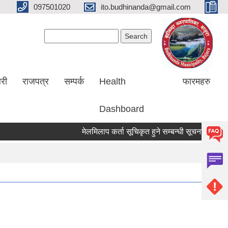
097501020
ito.budhinanda@gmail.com
Search form
Search
लरी
राजपत्र
सम्पर्क
Health
फारमहरु
Dashboard
मेलमिलाप कर्ता सूचिकृत हुने सम्बन्धी सूचना ।
RIN Co