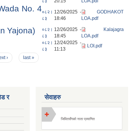
८३
20:15
LOA.pdf
 Wada No. 4
०८२।
12/26/2025 -
GODHAKOT
८३
18:46
LOA.pdf
n Yajona)
०८२।
12/26/2025 -
Kalajagra
८३
18:45
LOA.pdf
०८२।
12/24/2025 -
LOI.pdf
८३
11:13
ext ›
last »
ोड र
सेवाहरु
जिवितसँगको नाता प्रमाणित