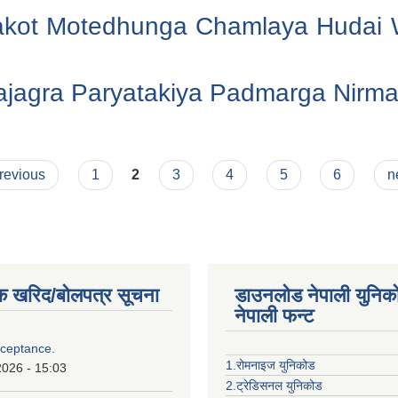
hakot Motedhunga Chamlaya Hudai
lajagra Paryatakiya Padmarga Nirma
previous
1
2
3
4
5
6
n
क खरिद/बोलपत्र सूचना
डाउनलोड नेपाली युनिक
नेपाली फन्ट
cceptance.
1.रोमनाइज युनिकोड
2026 - 15:03
2.ट्रेडिसनल युनिकोड