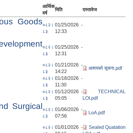
आर्थिक
मिति
दस्तावेज
वर्ष
neous Goods
०८२।
01/25/2026 -
८३
12:33
Development
०८२।
01/25/2026 -
८३
12:31
०८२।
01/21/2026 -
आशयको सूचना.pdf
८३
14:22
०८२।
01/18/2026 -
८३
11:30
०८२।
01/12/2026 -
TECHNICAL
८३
05:05
LOI.pdf
nd Surgical
०८२।
01/06/2026 -
LoA.pdf
८३
07:56
०८२।
01/01/2026 -
Sealed Quatation