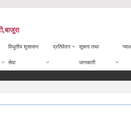
ी,बाजुरा
विधुतीय शुसासन
प्रतिवेदन
सूचना तथा
ग्या
सेवा
जानकारी