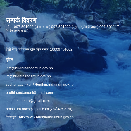
सम्पर्क विवरण
फाेन : 097-501093 (लेखा शाखा) 097-501020 (सूचना प्रविधि शाखा) 097-501117
(पञ्जिकरण शाखा)
हेलो मेयर कार्यक्रम टोल फ्रि नम्बर: 16609754002
इमेल :
info@budhinandamun.gov.np
ito@budhinandamun.gov.np
suchanaadhikari@budhinandamun.gov.np
budhinandamuni@gmail.com
ito.budhinanda@gmail.com
bmbajura.docr@gmail.com
(पञ्जीकरण शाखा)
वेवसाइट :
http://www.budhinandamun.gov.np