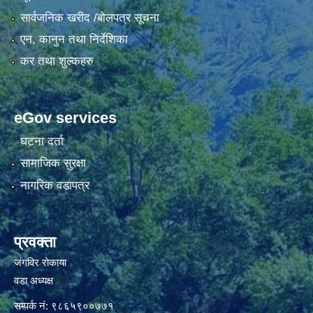
सार्वजनिक खरीद /बोलपत्र सूचना
एन, कानुन तथा निर्देशिका
कर तथा शुल्कहरु
eGov services
घटना दर्ता
सामाजिक सुरक्षा
नागरिक वडापत्र
प्रवक्ता
जंगविर रोकाया
वडा अध्यक्ष
सम्पर्क नं: ९८६५९००७७१