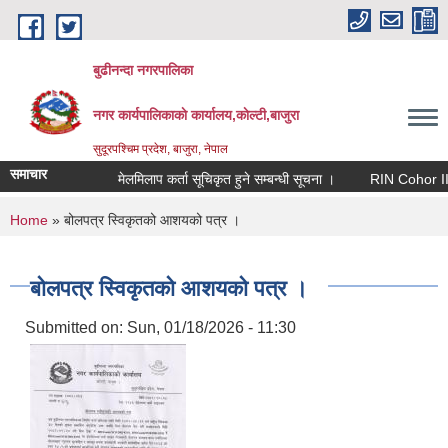
Skip to main content
बुढीनन्दा नगरपालिका
नगर कार्यपालिकाकाे कार्यालय,काेल्टी,बाजुरा
सुदूरपश्चिम प्रदेश, बाजुरा, नेपाल
समाचार
मेलमिलाप कर्ता सूचिकृत हुने सम्बन्धी सूचना ।
RIN Cohor III कार्
You are here
Home
» बोलपत्र स्विकृतको आशयको पत्र ।
बोलपत्र स्विकृतको आशयको पत्र ।
Submitted on:
Sun, 01/18/2026 - 11:30