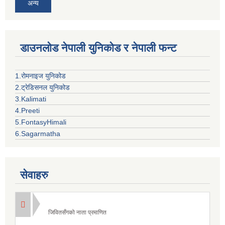
अन्य
डाउनलोड नेपाली युनिकोड र नेपाली फन्ट
1.रोमनाइज युनिकोड
2.ट्रेडिसनल युनिकोड
3.Kalimati
4.Preeti
5.FontasyHimali
6.Sagarmatha
सेवाहरु
जिवितसँगको नाता प्रमाणित