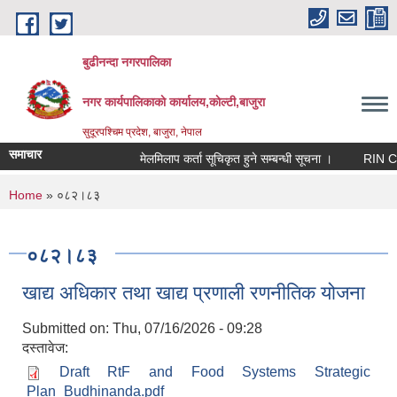
Skip to main content
बुढीनन्दा नगरपालिका
नगर कार्यपालिकाकाे कार्यालय,काेल्टी,बाजुरा
सुदूरपश्चिम प्रदेश, बाजुरा, नेपाल
समाचार
मेलमिलाप कर्ता सूचिकृत हुने सम्बन्धी सूचना ।
RIN Cohor I
You are here
Home
» ०८२।८३
०८२।८३
खाद्य अधिकार तथा खाद्य प्रणाली रणनीतिक योजना
Submitted on:
Thu, 07/16/2026 - 09:28
दस्तावेज:
Draft RtF and Food Systems Strategic
Plan_Budhinanda.pdf