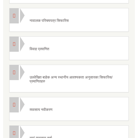
नावालक परिचयपत्र सिफारिस
विवाह प्रमाणित
उल्लेखित बाहेक अन्य स्थानीय आवश्यकता अनुसारका सिफारिस/
प्रमाणितहरु
व्यवसाय नवीकरण
नयां व्यवसाय दर्ता