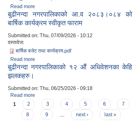
Read more
about खाद्य अधिकार तथा खाद्य प्रणाली रणनीतिक योजना
बुढीनन्दा नगरपालिकाको आ.व २०८३।०८४ को
बार्षिक कार्यक्रम स्वीकृत फाराम
Submitted on:
Thu, 07/09/2026 - 10:12
दस्तावेज:
बार्षिक बजेट तथा कार्यक्रम.pdf
Read more
about बुढीनन्दा नगरपालिकाको आ.व २०८३।०८४ को
बुढीनन्दा नगरपालिकाको १२ औं अधिवेशनका केहि
बार्षिक कार्यक्रम स्वीकृत फाराम
झलकहरु।
Submitted on:
Thu, 06/25/2026 - 09:18
Read more
about बुढीनन्दा नगरपालिकाको १२ औं अधिवेशनका केहि
Pages
झलकहरु।
1
2
3
4
5
6
7
8
9
…
next ›
last »