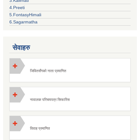
3.Kalimati
4.Preeti
5.FontasyHimali
6.Sagarmatha
सेवाहरु
जिवितसँगको नाता प्रमाणित
नावालक परिचयपत्र सिफारिस
विवाह प्रमाणित