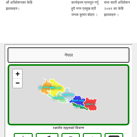
औं अधिवेशनका केहि
कार्यक्रम प्रस्तुत गर्नु
सभा सातौं अधिवेशन
झलकहरु।
हुदै नगर प्रमुख श्री
२०७९ का केहि
जनक कुमार बोहरा ।
झलकहरु ।