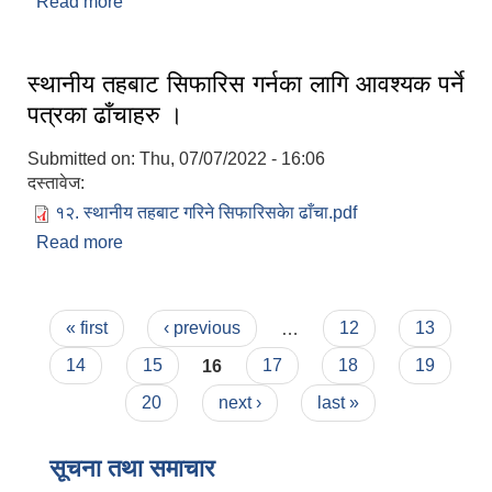
Read more
about रोजगार सहायक करारमा पदपुर्ति गर्ने सम्बन्धी सूचना
।
स्थानीय तहबाट सिफारिस गर्नका लागि आवश्यक पर्ने
पत्रका ढाँचाहरु ।
Submitted on:
Thu, 07/07/2022 - 16:06
दस्तावेज:
१२. स्थानीय तहबाट गरिने सिफारिसकेा ढाँचा.pdf
Read more
about स्थानीय तहबाट सिफारिस गर्नका लागि आवश्यक पर्ने
पत्रका ढाँचाहरु ।
Pages
« first
‹ previous
…
12
13
14
15
16
17
18
19
20
next ›
last »
सूचना तथा समाचार