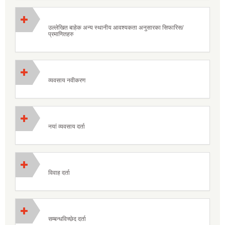
उल्लेखित बाहेक अन्य स्थानीय आवश्यकता अनुसारका सिफारिस/
प्रमाणितहरु
व्यवसाय नवीकरण
नयां व्यवसाय दर्ता
विवाह दर्ता
सम्बन्धविच्छेद दर्ता