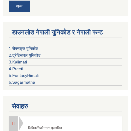
अन्य
डाउनलोड नेपाली युनिकोड र नेपाली फन्ट
1.रोमनाइज युनिकोड
2.ट्रेडिसनल युनिकोड
3.Kalimati
4.Preeti
5.FontasyHimali
6.Sagarmatha
सेवाहरु
जिवितसँगको नाता प्रमाणित