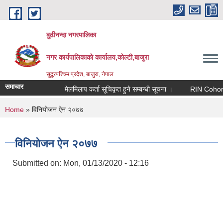
Skip to main content
बुढीनन्दा नगरपालिका
नगर कार्यपालिकाकाे कार्यालय,काेल्टी,बाजुरा
सुदूरपश्चिम प्रदेश, बाजुरा, नेपाल
समाचार
मेलमिलाप कर्ता सूचिकृत हुने सम्बन्धी सूचना ।
RIN Cohor III का
You are here
Home
» विनियोजन ऐन २०७७
विनियोजन ऐन २०७७
Submitted on:
Mon, 01/13/2020 - 12:16