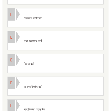
व्यवसाय नवीकरण
नयां व्यवसाय दर्ता
विवाह दर्ता
सम्बन्धविच्छेद दर्ता
चार किल्ला प्रमाणित