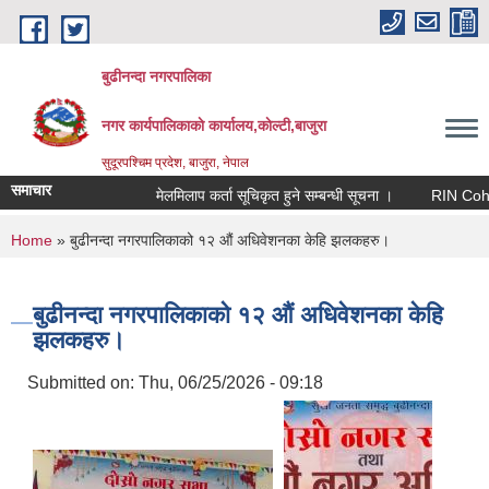
Skip to main content
बुढीनन्दा नगरपालिका
नगर कार्यपालिकाकाे कार्यालय,काेल्टी,बाजुरा
सुदूरपश्चिम प्रदेश, बाजुरा, नेपाल
समाचार
मेलमिलाप कर्ता सूचिकृत हुने सम्बन्धी सूचना ।
RIN Cohor III 
You are here
Home
» बुढीनन्दा नगरपालिकाको १२ औं अधिवेशनका केहि झलकहरु।
बुढीनन्दा नगरपालिकाको १२ औं अधिवेशनका केहि
झलकहरु।
Submitted on:
Thu, 06/25/2026 - 09:18