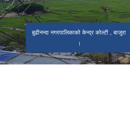
बुढीनन्दा नगरपालिकाको केन्द्र कोल्टी , बाजुरा
बाजुरा विमानस्थल कोल्टी ।
।
प्रमुख प्रशासकीय भवन बुढीनन्दा नगरपालिका
।