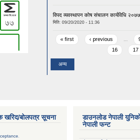
विपद व्यवस्थापन कोष संचालन कार्यविधि २०७
मिति:
09/20/2020 - 11:36
Pages
« first
‹ previous
…
16
17
अन्य
क खरिद/बोलपत्र सूचना
डाउनलोड नेपाली युनिक
नेपाली फन्ट
cceptance.