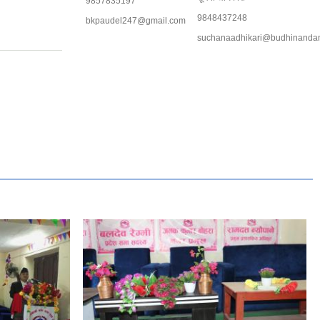
9857835197
9848437248
bkpaudel247@gmail.com
suchanaadhikari@budhinanda