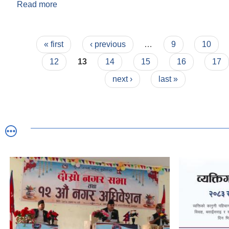
Read more
about स्थानीय तहबाट सिफारिस गर्नका लागि आवश्यक पर्ने 
Pages
« first
‹ previous
…
9
10
12
13
14
15
16
17
next ›
last »