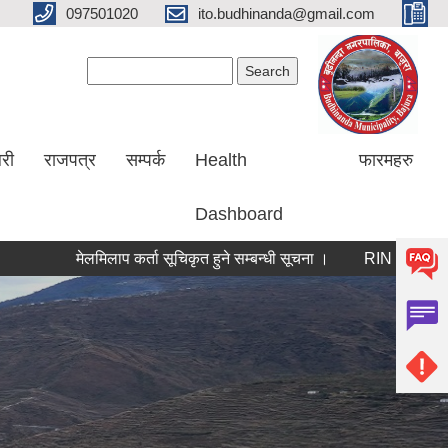
097501020
ito.budhinanda@gmail.com
Search form
Search
लरी
राजपत्र
सम्पर्क
Health
फारमहरु
Dashboard
मेलमिलाप कर्ता सूचिकृत हुने सम्बन्धी सूचना ।
RIN Cohor III कार्यक्रम