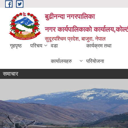
Skip to main content
बुढीनन्दा नगरपालिका
नगर कार्यपालिकाकाे कार्यालय,काेल्ट
सुदूरपश्चिम प्रदेश, बाजुरा, नेपाल
गृहपृष्ठ
परिचय
वडा
कार्यक्रम तथा
कार्यालयहरु
परियोजना
समाचार