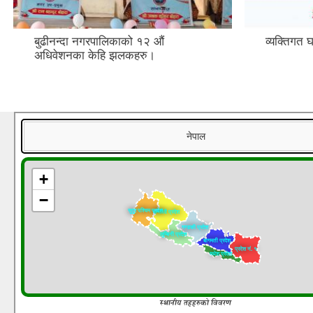
बुढीनन्दा नगरपालिकाको १२ औं
व्यक्तिगत 
अधिवेशनका केहि झलकहरु।