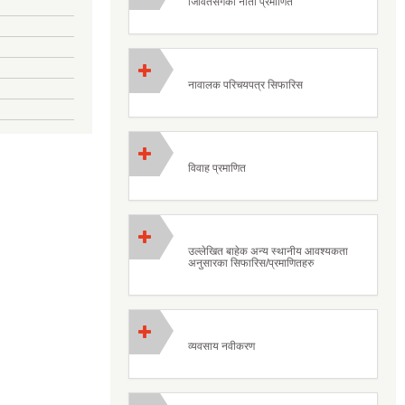
जिवितसँगको नाता प्रमाणित
नावालक परिचयपत्र सिफारिस
विवाह प्रमाणित
उल्लेखित बाहेक अन्य स्थानीय आवश्यकता
अनुसारका सिफारिस/प्रमाणितहरु
व्यवसाय नवीकरण