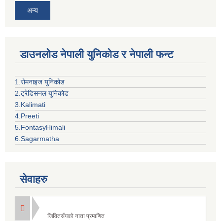
अन्य
डाउनलोड नेपाली युनिकोड र नेपाली फन्ट
1.रोमनाइज युनिकोड
2.ट्रेडिसनल युनिकोड
3.Kalimati
4.Preeti
5.FontasyHimali
6.Sagarmatha
सेवाहरु
जिवितसँगको नाता प्रमाणित