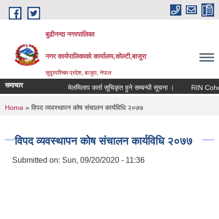
Skip to main content
बुढीनन्दा नगरपालिका
नगर कार्यपालिकाकाे कार्यालय,काेल्टी,बाजुरा
सुदूरपश्चिम प्रदेश, बाजुरा, नेपाल
समाचार
मेलमिलाप कर्ता सूचिकृत हुने सम्बन्धी सूचना ।
RIN Cohor III क
You are here
Home
» विपद व्यवस्थापन कोष संचालन कार्यविधि २०७७
विपद व्यवस्थापन कोष संचालन कार्यविधि २०७७
Submitted on:
Sun, 09/20/2020 - 11:36