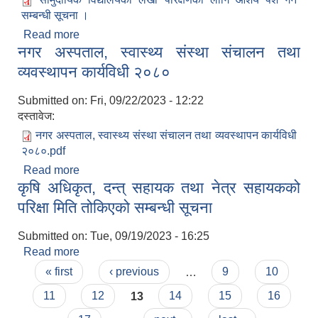
सम्बन्धी सूचना ।
Read more
about सामुदायिक विद्यालयको लेखा परिक्षणको लागि आशय
नगर अस्पताल, स्वास्थ्य संस्था संचालन तथा
पेश गर्ने सम्बन्धी सूचना ।
व्यवस्थापन कार्यविधी २०८०
Submitted on:
Fri, 09/22/2023 - 12:22
दस्तावेज:
नगर अस्पताल, स्वास्थ्य संस्था संचालन तथा व्यवस्थापन कार्यविधी
२०८०.pdf
Read more
about नगर अस्पताल, स्वास्थ्य संस्था संचालन तथा
कृषि अधिकृत, दन्त् सहायक तथा नेत्र सहायकको
व्यवस्थापन कार्यविधी २०८०
परिक्षा मिति तोकिएको सम्बन्धी सूचना
Submitted on:
Tue, 09/19/2023 - 16:25
Read more
about कृषि अधिकृत, दन्त् सहायक तथा नेत्र सहायकको
Pages
परिक्षा मिति तोकिएको सम्बन्धी सूचना
« first
‹ previous
…
9
10
11
12
13
14
15
16