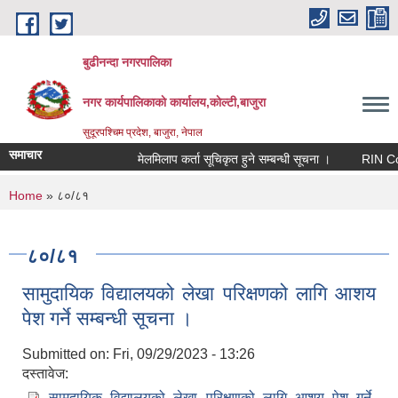
Skip to main content
बुढीनन्दा नगरपालिका
नगर कार्यपालिकाकाे कार्यालय,काेल्टी,बाजुरा
सुदूरपश्चिम प्रदेश, बाजुरा, नेपाल
समाचार
मेलमिलाप कर्ता सूचिकृत हुने सम्बन्धी सूचना ।
RIN Cohor II
You are here
Home
» ८०/८१
८०/८१
सामुदायिक विद्यालयको लेखा परिक्षणको लागि आशय
पेश गर्ने सम्बन्धी सूचना ।
Submitted on:
Fri, 09/29/2023 - 13:26
दस्तावेज:
सामुदायिक विद्यालयको लेखा परिक्षणको लागि आशय पेश गर्ने