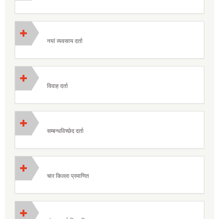
नयां व्यवसाय दर्ता
विवाह दर्ता
सम्बन्धविच्छेद दर्ता
चार किल्ला प्रमाणित