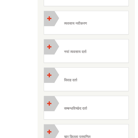
व्यवसाय नवीकरण
नयां व्यवसाय दर्ता
विवाह दर्ता
सम्बन्धविच्छेद दर्ता
चार किल्ला प्रमाणित