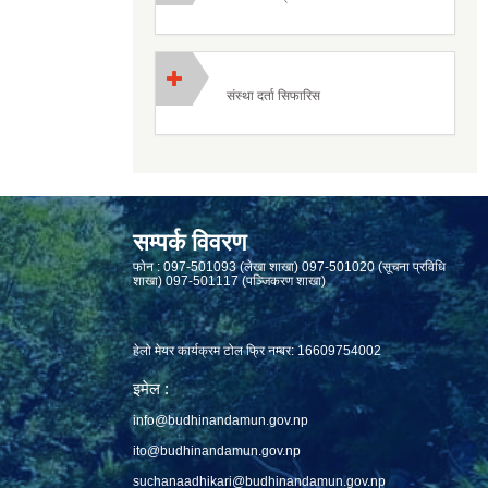
संस्था दर्ता सिफारिस
सम्पर्क विवरण
फाेन : 097-501093 (लेखा शाखा) 097-501020 (सूचना प्रविधि
शाखा) 097-501117 (पञ्जिकरण शाखा)
हेलो मेयर कार्यक्रम टोल फ्रि नम्बर: 16609754002
इमेल :
info@budhinandamun.gov.np
ito@budhinandamun.gov.np
suchanaadhikari@budhinandamun.gov.np