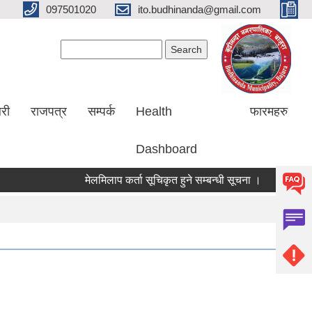
097501020
ito.budhinanda@gmail.com
Search form
Search
लरी
राजपत्र
सम्पर्क
Health
फारमहरु
Dashboard
मेलमिलाप कर्ता सूचिकृत हुने सम्बन्धी सूचना ।
RIN Cohor II