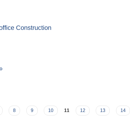
०८०
office Construction
10 office Construction
८०
२०८०
8
9
10
11
12
13
14