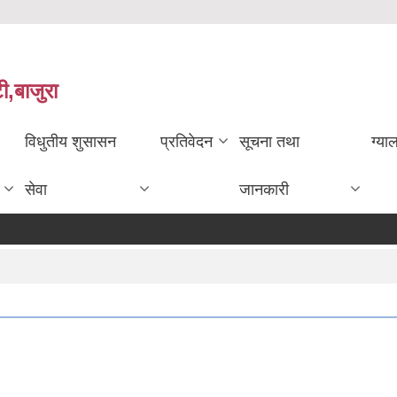
ी,बाजुरा
विधुतीय शुसासन
प्रतिवेदन
सूचना तथा
ग्या
सेवा
जानकारी
०