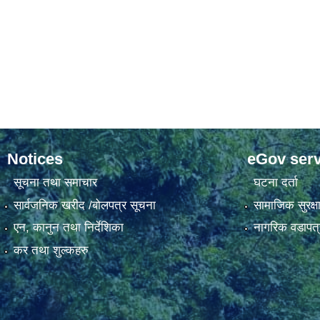
Notices
eGov serv
सूचना तथा समाचार
घटना दर्ता
सार्वजनिक खरीद /बोलपत्र सूचना
सामाजिक सुरक्ष
एन, कानुन तथा निर्देशिका
नागरिक वडापत्
कर तथा शुल्कहरु