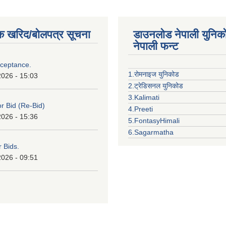
क खरिद/बोलपत्र सूचना
डाउनलोड नेपाली युनिक
नेपाली फन्ट
cceptance.
1.रोमनाइज युनिकोड
2026 - 15:03
2.ट्रेडिसनल युनिकोड
3.Kalimati
or Bid (Re-Bid)
4.Preeti
2026 - 15:36
5.FontasyHimali
6.Sagarmatha
r Bids.
2026 - 09:51