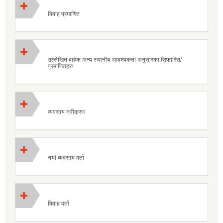
विवाह प्रमाणित
उल्लेखित बाहेक अन्य स्थानीय आवश्यकता अनुसारका सिफारिस/
प्रमाणितहरु
व्यवसाय नवीकरण
नयां व्यवसाय दर्ता
विवाह दर्ता