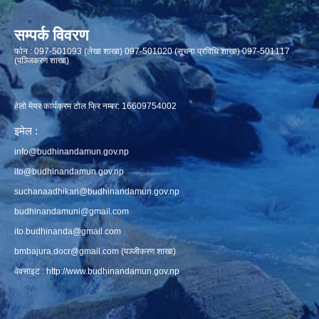
सम्पर्क विवरण
फाेन : 097-501093 (लेखा शाखा) 097-501020 (सूचना प्रविधि शाखा) 097-501117
(पञ्जिकरण शाखा)
हेलो मेयर कार्यक्रम टोल फ्रि नम्बर: 16609754002
इमेल :
info@budhinandamun.gov.np
ito@budhinandamun.gov.np
suchanaadhikari@budhinandamun.gov.np
budhinandamuni@gmail.com
ito.budhinanda@gmail.com
bmbajura.docr@gmail.com
(पञ्जीकरण शाखा)
वेवसाइट :
http://www.budhinandamun.gov.np