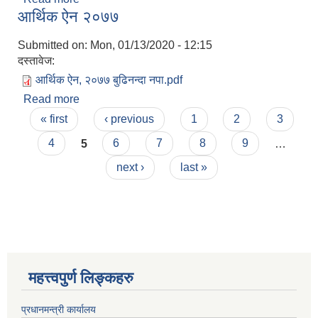
आर्थिक ऐन २०७७
Submitted on:
Mon, 01/13/2020 - 12:15
दस्तावेज:
आर्थिक ऐन, २०७७ बुढिनन्दा नपा.pdf
Read more
about आर्थिक ऐन २०७७
Pages
« first
‹ previous
1
2
3
4
5
6
7
8
9
…
next ›
last »
महत्त्वपुर्ण लिङ्कहरु
प्रधानमन्त्री कार्यालय