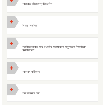
नावालक परिचयपत्र सिफारिस
विवाह प्रमाणित
उल्लेखित बाहेक अन्य स्थानीय आवश्यकता अनुसारका सिफारिस/
प्रमाणितहरु
व्यवसाय नवीकरण
नयां व्यवसाय दर्ता