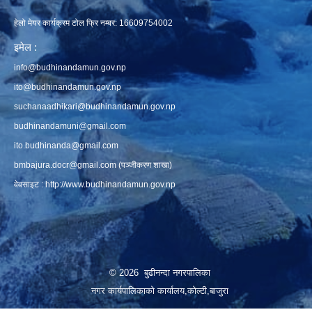
हेलो मेयर कार्यक्रम टोल फ्रि नम्बर: 16609754002
इमेल :
info@budhinandamun.gov.np
ito@budhinandamun.gov.np
suchanaadhikari@budhinandamun.gov.np
budhinandamuni@gmail.com
ito.budhinanda@gmail.com
bmbajura.docr@gmail.com
(पञ्जीकरण शाखा)
वेवसाइट :
http://www.budhinandamun.gov.np
© 2026 बुढीनन्दा नगरपालिका
नगर कार्यपालिकाकाे कार्यालय,काेल्टी,बाजुरा