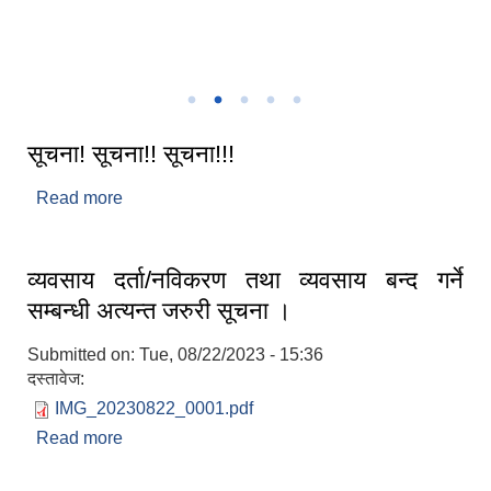
नगरपालिका क्षेत्र केहि रमणिय तश्विर
सूचना! सूचना!! सूचना!!!
Read more
about सूचना! सूचना!! सूचना!!!
व्यवसाय दर्ता/नविकरण तथा व्यवसाय बन्द गर्ने
सम्बन्धी अत्यन्त जरुरी सूचना ।
Submitted on:
Tue, 08/22/2023 - 15:36
दस्तावेज:
IMG_20230822_0001.pdf
Read more
about व्यवसाय दर्ता/नविकरण तथा व्यवसाय बन्द गर्ने
सम्बन्धी अत्यन्त जरुरी सूचना ।