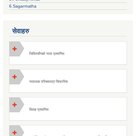
6.Sagarmatha
सेवाहरु
जिवितसँगको नाता प्रमाणित
नावालक परिचयपत्र सिफारिस
विवाह प्रमाणित