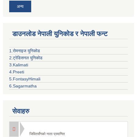
अन्य
डाउनलोड नेपाली युनिकोड र नेपाली फन्ट
1.रोमनाइज युनिकोड
2.ट्रेडिसनल युनिकोड
3.Kalimati
4.Preeti
5.FontasyHimali
6.Sagarmatha
सेवाहरु
जिवितसँगको नाता प्रमाणित