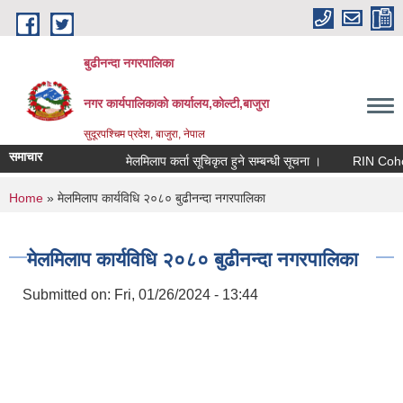
Skip to main content
बुढीनन्दा नगरपालिका
नगर कार्यपालिकाकाे कार्यालय,काेल्टी,बाजुरा
सुदूरपश्चिम प्रदेश, बाजुरा, नेपाल
समाचार
मेलमिलाप कर्ता सूचिकृत हुने सम्बन्धी सूचना ।
RIN Cohor III
You are here
Home
» मेलमिलाप कार्यविधि २०८० बुढीनन्दा नगरपालिका
मेलमिलाप कार्यविधि २०८० बुढीनन्दा नगरपालिका
Submitted on:
Fri, 01/26/2024 - 13:44