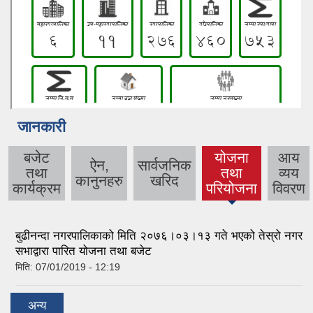
जानकारी
बजेट
योजना
आय
ऐन,
सार्वजनिक
तथा
तथा
व्यय
(active
कानुनहरु
खरिद
कार्यक्रम
परियोजना
विवरण
tab)
बुढीनन्दा नगरपालिकाको मिति २०७६।०३।१३ गते भएको तेस्रो नगर
सभाद्वारा पारित योजना तथा बजेट
मिति:
07/01/2019 - 12:19
अन्य