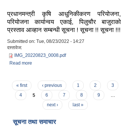
प्रधानमन्त्री कृषि आधुनिकीकरण परियोजना,
परियोजना कार्यान्वय एकाई, पिलुचौर बाजुराको
प्रस्ताव आव्हान सम्बन्धी सूचना ! सूचना !! सूचना !!!
Submitted on:
Tue, 08/23/2022 - 14:27
दस्तावेज:
IMG_20220823_0008.pdf
Read more
about प्रधानमन्त्री कृषि आधुनिकीकरण परियोजना,
परियोजना कार्यान्वय एकाई, पिलुचौर बाजुराको प्रस्ताव
आव्हान सम्बन्धी सूचना ! सूचना !! सूचना !!!
Pages
« first
‹ previous
1
2
3
4
5
6
7
8
9
…
next ›
last »
सूचना तथा समाचार