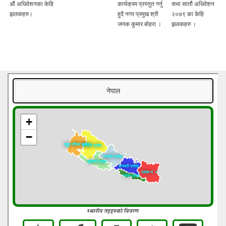
औं अधिवेशनका केहि
कार्यक्रम प्रस्तुत गर्नु
सभा सातौं अधिवेशन
झलकहरु।
हुदै नगर प्रमुख श्री
२०७९ का केहि
जनक कुमार बोहरा ।
झलकहरु ।