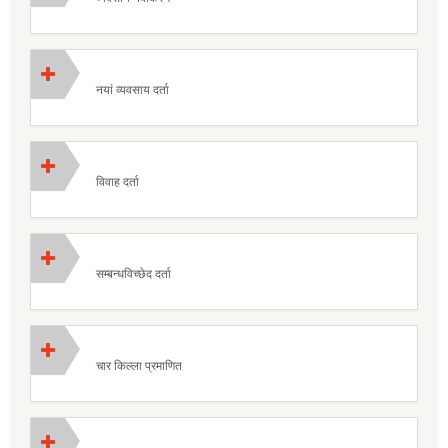
नयां व्यवसाय दर्ता
विवाह दर्ता
सम्बन्धविच्छेद दर्ता
चार किल्ला प्रमाणित