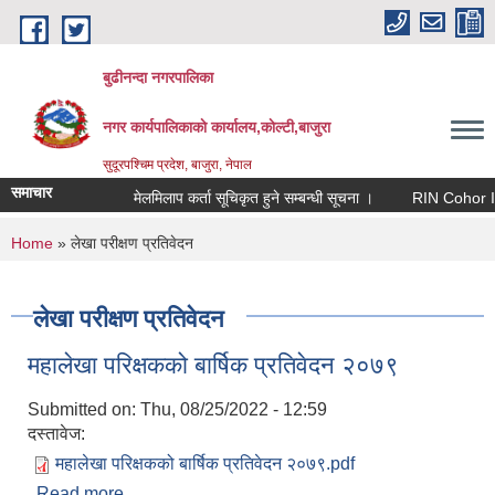
Skip to main content
बुढीनन्दा नगरपालिका
नगर कार्यपालिकाकाे कार्यालय,काेल्टी,बाजुरा
सुदूरपश्चिम प्रदेश, बाजुरा, नेपाल
समाचार
मेलमिलाप कर्ता सूचिकृत हुने सम्बन्धी सूचना ।
RIN Cohor III कार
You are here
Home
» लेखा परीक्षण प्रतिवेदन
लेखा परीक्षण प्रतिवेदन
महालेखा परिक्षकको बार्षिक प्रतिवेदन २०७९
Submitted on:
Thu, 08/25/2022 - 12:59
दस्तावेज:
महालेखा परिक्षकको बार्षिक प्रतिवेदन २०७९.pdf
Read more
about महालेखा परिक्षकको बार्षिक प्रतिवेदन २०७९