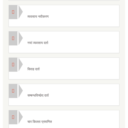
व्यवसाय नवीकरण
नयां व्यवसाय दर्ता
विवाह दर्ता
सम्बन्धविच्छेद दर्ता
चार किल्ला प्रमाणित