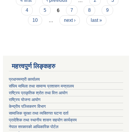
Pages
« first
‹ previous
…
2
3
Wada Karyala Jodne Sadak)
4
5
6
7
8
9
10
…
next ›
last »
महत्त्वपुर्ण लिङ्कहरु
प्रधानमन्त्री कार्यालय
संघिय मामिला तथा सामान्य प्रशासन मन्त्रालय
राष्ट्रिय प्राकृतिक श्रोत तथा वित्त आयोग
राष्ट्रिय योजना आयोग
केन्द्रीय पञ्जिकरण विभाग
सामाजिक सुरक्षा तथा व्यक्तिगत घटना दर्ता
प्रादेशिक तथा स्थानीय शासन सहयोग कार्यक्रम
नेपाल सरकारको आधिकारिक पोर्टल