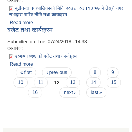
दस्तावेज:
बुढीनन्दा नगरपालिकाको मिति २०७६।०३।१३ भएको तेस्रो नगर
सभाद्वारा पारित नीति तथा कार्यक्रम
Read more
about बुढीनन्दा नगरपालिकाको मिति २०७६।०३।१३
बजेट तथा कार्यक्रम
भएको तेस्रो नगर सभाद्वारा पारित नीति तथा कार्यक्रम
Submitted on:
Tue, 07/24/2018 - 14:38
दस्तावेज:
२०७५।०७६ काे बजेट तथा कार्यक्रम
Read more
about बजेट तथा कार्यक्रम
Pages
« first
‹ previous
…
8
9
10
11
12
13
14
15
16
…
next ›
last »