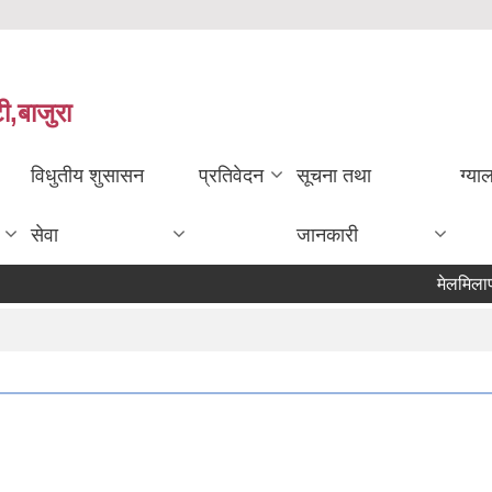
ी,बाजुरा
विधुतीय शुसासन
प्रतिवेदन
सूचना तथा
ग्या
सेवा
जानकारी
मेलमिलाप कर्ता स