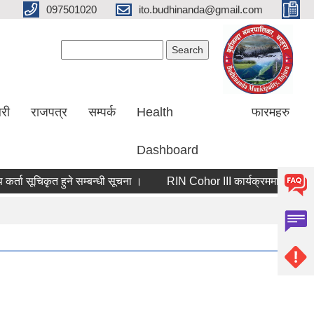
097501020
ito.budhinanda@gmail.com
Search form
Search
लरी
राजपत्र
सम्पर्क
Health
फारमहरु
Dashboard
ूचिकृत हुने सम्बन्धी सूचना ।
RIN Cohor III कार्यक्रममा आवेदन आव्हान स