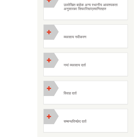
उल्लेखित बाहेक अन्य स्थानीय आवश्यकता
अनुसारका सिफारिस/प्रमाणितहरु
व्यवसाय नवीकरण
नयां व्यवसाय दर्ता
विवाह दर्ता
सम्बन्धविच्छेद दर्ता