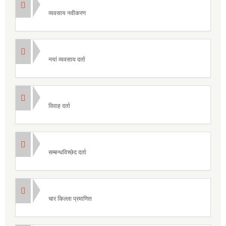
व्यवसाय नवीकरण
नयां व्यवसाय दर्ता
विवाह दर्ता
सम्बन्धविच्छेद दर्ता
चार किल्ला प्रमाणित