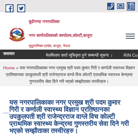
Skip to main content
बुढीनन्दा नगरपालिका
नगर कार्यपालिकाकाे कार्यालय,काेल्टी,बाजुरा
सुदूरपश्चिम प्रदेश, बाजुरा, नेपाल
समाचार
मेलमिलाप कर्ता सूचिकृत हुने सम्बन्धी सूचना ।
RIN Cohor III
You are here
Home
» यस नगरपालिकाका नगर प्रमुख श्री पदम कुमार गिरी र कर्णाली स्वास्थ्य विज्ञान
प्रतिष्ठानका उपकुलपती श्री राजेन्द्रराज वाग्ले विच कोल्टी प्राथमिक स्वास्थ्य केन्द्रमा
गुणस्तरीय सेवा दिने गरी भएको सम्झौताका तस्वीरहरु।
यस नगरपालिकाका नगर प्रमुख श्री पदम कुमार
गिरी र कर्णाली स्वास्थ्य विज्ञान प्रतिष्ठानका
उपकुलपती श्री राजेन्द्रराज वाग्ले विच कोल्टी
प्राथमिक स्वास्थ्य केन्द्रमा गुणस्तरीय सेवा दिने गरी
भएको सम्झौताका तस्वीरहरु।