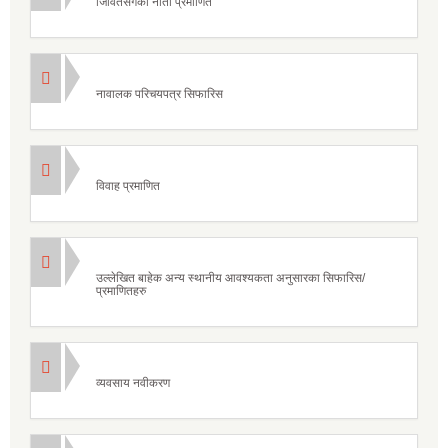
जिवितसँगको नाता प्रमाणित
नावालक परिचयपत्र सिफारिस
विवाह प्रमाणित
उल्लेखित बाहेक अन्य स्थानीय आवश्यकता अनुसारका सिफारिस/
प्रमाणितहरु
व्यवसाय नवीकरण