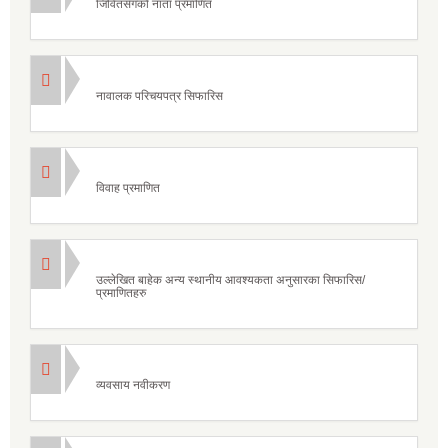
जिवितसँगको नाता प्रमाणित
नावालक परिचयपत्र सिफारिस
विवाह प्रमाणित
उल्लेखित बाहेक अन्य स्थानीय आवश्यकता अनुसारका सिफारिस/
प्रमाणितहरु
व्यवसाय नवीकरण