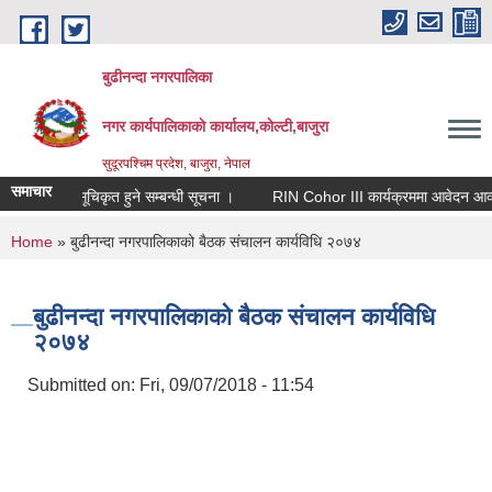
Skip to main content
बुढीनन्दा नगरपालिका
नगर कार्यपालिकाकाे कार्यालय,काेल्टी,बाजुरा
सुदूरपश्चिम प्रदेश, बाजुरा, नेपाल
समाचार
िलाप कर्ता सूचिकृत हुने सम्बन्धी सूचना ।
RIN Cohor III कार्यक्रममा आवेदन आव्हान 
You are here
Home
» बुढीनन्दा नगरपालिकाको बैठक संचालन कार्यविधि २०७४
बुढीनन्दा नगरपालिकाको बैठक संचालन कार्यविधि
२०७४
Submitted on:
Fri, 09/07/2018 - 11:54