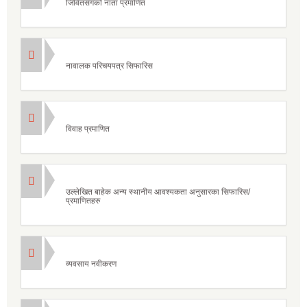
जिवितसँगको नाता प्रमाणित
नावालक परिचयपत्र सिफारिस
विवाह प्रमाणित
उल्लेखित बाहेक अन्य स्थानीय आवश्यकता अनुसारका सिफारिस/
प्रमाणितहरु
व्यवसाय नवीकरण