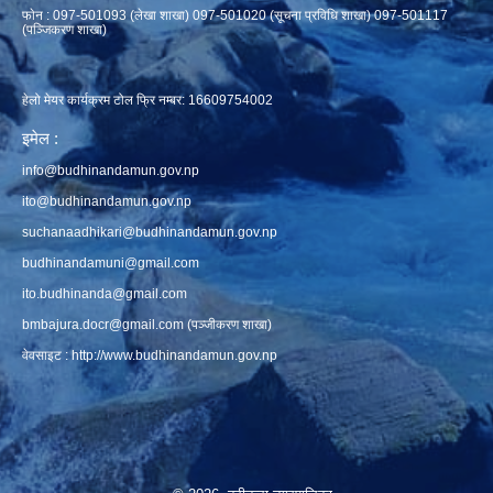
फाेन : 097-501093 (लेखा शाखा) 097-501020 (सूचना प्रविधि शाखा) 097-501117
(पञ्जिकरण शाखा)
हेलो मेयर कार्यक्रम टोल फ्रि नम्बर: 16609754002
इमेल :
info@budhinandamun.gov.np
ito@budhinandamun.gov.np
suchanaadhikari@budhinandamun.gov.np
budhinandamuni@gmail.com
ito.budhinanda@gmail.com
bmbajura.docr@gmail.com
(पञ्जीकरण शाखा)
वेवसाइट :
http://www.budhinandamun.gov.np