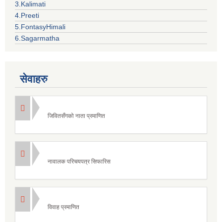
3.Kalimati
4.Preeti
5.FontasyHimali
6.Sagarmatha
सेवाहरु
जिवितसँगको नाता प्रमाणित
नावालक परिचयपत्र सिफारिस
विवाह प्रमाणित