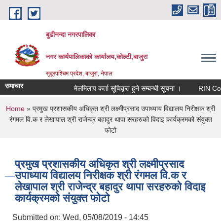
Skip to main content
बुढीनन्दा नगरपालिका
नगर कार्यपालिकाकाे कार्यालय,काेल्टी,बाजुरा
सुदूरपश्चिम प्रदेश, बाजुरा, नेपाल
समाचार
मेलमिलाप कर्ता सूचिकृत हुने सम्बन्धी सूचना ।
RIN Cohor II
You are here
Home
» प्रमुख प्रशासकीय अधिकृत श्री लक्ष्मीप्रसाद उपाध्याय विद्यालय निरीक्षक श्री
रंगमल वि.क र लेखापाल श्री राजेन्द्र बहादुर थापा सरहरुको विदाइ कार्यक्रमको संयुक्त
फाेटो
प्रमुख प्रशासकीय अधिकृत श्री लक्ष्मीप्रसाद
उपाध्याय विद्यालय निरीक्षक श्री रंगमल वि.क र
लेखापाल श्री राजेन्द्र बहादुर थापा सरहरुको विदाइ
कार्यक्रमको संयुक्त फाेटो
Submitted on:
Wed, 05/08/2019 - 14:45