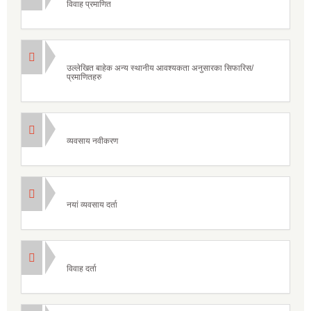
विवाह प्रमाणित
उल्लेखित बाहेक अन्य स्थानीय आवश्यकता अनुसारका सिफारिस/
प्रमाणितहरु
व्यवसाय नवीकरण
नयां व्यवसाय दर्ता
विवाह दर्ता