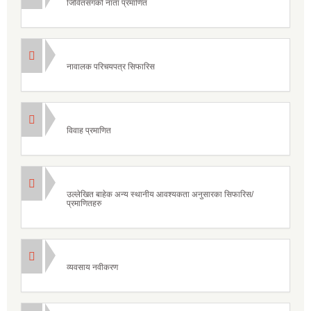
जिवितसँगको नाता प्रमाणित
नावालक परिचयपत्र सिफारिस
विवाह प्रमाणित
उल्लेखित बाहेक अन्य स्थानीय आवश्यकता अनुसारका सिफारिस/
प्रमाणितहरु
व्यवसाय नवीकरण