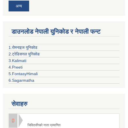
अन्य
डाउनलोड नेपाली युनिकोड र नेपाली फन्ट
1.रोमनाइज युनिकोड
2.ट्रेडिसनल युनिकोड
3.Kalimati
4.Preeti
5.FontasyHimali
6.Sagarmatha
सेवाहरु
जिवितसँगको नाता प्रमाणित