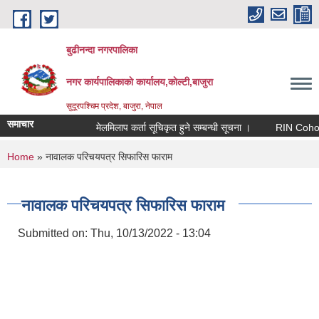
Skip to main content
बुढीनन्दा नगरपालिका
नगर कार्यपालिकाकाे कार्यालय,काेल्टी,बाजुरा
सुदूरपश्चिम प्रदेश, बाजुरा, नेपाल
समाचार
मेलमिलाप कर्ता सूचिकृत हुने सम्बन्धी सूचना ।
RIN Cohor III क
You are here
Home
» नावालक परिचयपत्र सिफारिस फाराम
नावालक परिचयपत्र सिफारिस फाराम
Submitted on:
Thu, 10/13/2022 - 13:04