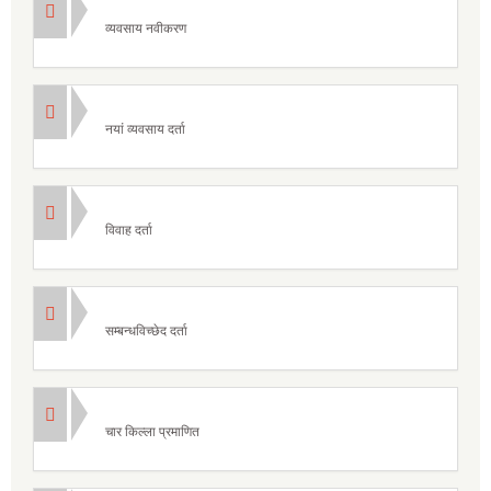
व्यवसाय नवीकरण
नयां व्यवसाय दर्ता
विवाह दर्ता
सम्बन्धविच्छेद दर्ता
चार किल्ला प्रमाणित