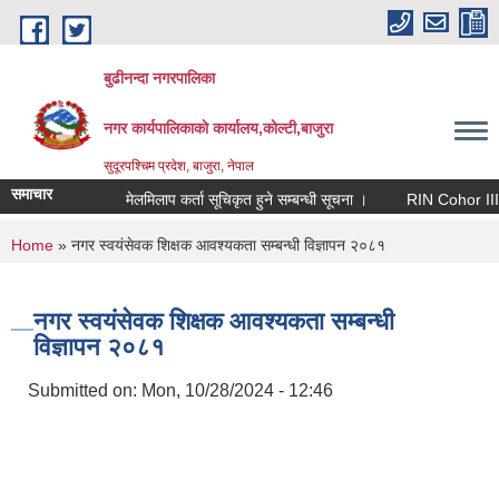
Skip to main content
बुढीनन्दा नगरपालिका
नगर कार्यपालिकाकाे कार्यालय,काेल्टी,बाजुरा
सुदूरपश्चिम प्रदेश, बाजुरा, नेपाल
समाचार
मेलमिलाप कर्ता सूचिकृत हुने सम्बन्धी सूचना ।
RIN Cohor III कार्
You are here
Home
» नगर स्वयंसेवक शिक्षक आवश्यकता सम्बन्धी विज्ञापन २०८१
नगर स्वयंसेवक शिक्षक आवश्यकता सम्बन्धी
विज्ञापन २०८१
Submitted on:
Mon, 10/28/2024 - 12:46