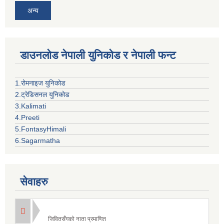
अन्य
डाउनलोड नेपाली युनिकोड र नेपाली फन्ट
1.रोमनाइज युनिकोड
2.ट्रेडिसनल युनिकोड
3.Kalimati
4.Preeti
5.FontasyHimali
6.Sagarmatha
सेवाहरु
जिवितसँगको नाता प्रमाणित