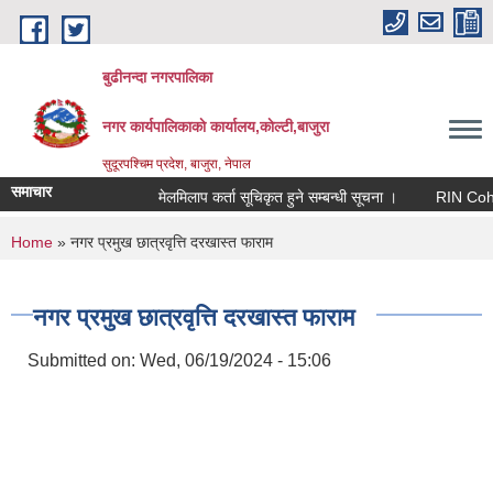
Skip to main content
बुढीनन्दा नगरपालिका
नगर कार्यपालिकाकाे कार्यालय,काेल्टी,बाजुरा
सुदूरपश्चिम प्रदेश, बाजुरा, नेपाल
समाचार
मेलमिलाप कर्ता सूचिकृत हुने सम्बन्धी सूचना ।
RIN Cohor II
You are here
Home
» नगर प्रमुख छात्रवृत्ति दरखास्त फाराम
नगर प्रमुख छात्रवृत्ति दरखास्त फाराम
Submitted on:
Wed, 06/19/2024 - 15:06