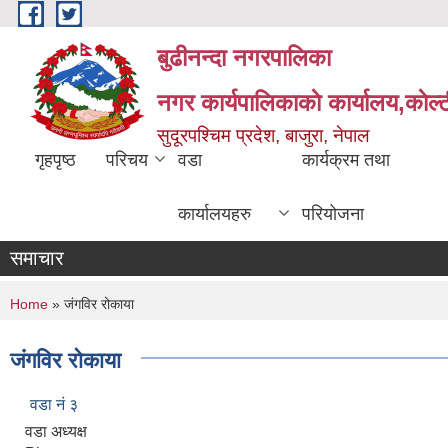
Skip to main content
बुढीनन्दा नगरपालिका
नगर कार्यपालिकाकाे कार्यालय,काेल्ट
सुदूरपश्चिम प्रदेश, बाजुरा, नेपाल
गृहपृष्ठ
परिचय
वडा
कार्यक्रम तथा
कार्यालयहरु
परियोजना
समाचार
You are here
Home
» जंगविर रोकाया
जंगविर रोकाया
वडा नं ३
वडा अध्यक्ष