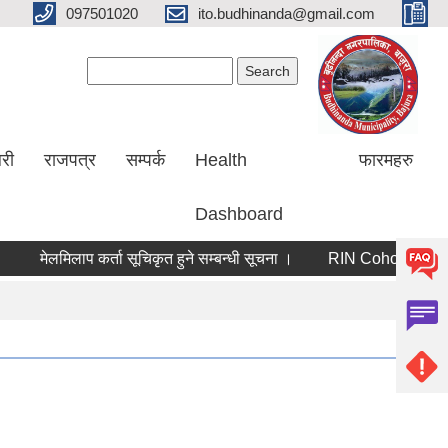
097501020
ito.budhinanda@gmail.com
Search form
Search
लरी
राजपत्र
सम्पर्क
Health
फारमहरु
Dashboard
मेलमिलाप कर्ता सूचिकृत हुने सम्बन्धी सूचना ।
RIN Cohor III कार्यक्रमम