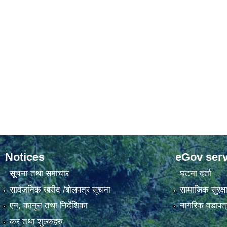
Notices
eGov serv
सूचना तथा समाचार
घटना दर्ता
सार्वजनिक खरीद /बोलपत्र सूचना
सामाजिक सुरक्ष
एन, कानुन तथा निर्देशिका
नागरिक वडापत्
कर तथा शुल्कहरु