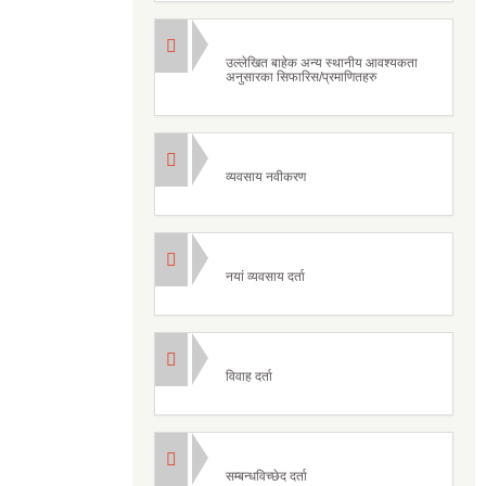
उल्लेखित बाहेक अन्य स्थानीय आवश्यकता
अनुसारका सिफारिस/प्रमाणितहरु
व्यवसाय नवीकरण
नयां व्यवसाय दर्ता
विवाह दर्ता
सम्बन्धविच्छेद दर्ता