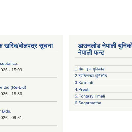
क खरिद/बोलपत्र सूचना
डाउनलोड नेपाली युनिक
नेपाली फन्ट
cceptance.
1.रोमनाइज युनिकोड
2026 - 15:03
2.ट्रेडिसनल युनिकोड
3.Kalimati
or Bid (Re-Bid)
4.Preeti
2026 - 15:36
5.FontasyHimali
6.Sagarmatha
r Bids.
2026 - 09:51