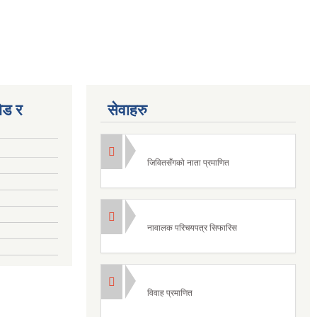
ोड र
सेवाहरु
जिवितसँगको नाता प्रमाणित
नावालक परिचयपत्र सिफारिस
विवाह प्रमाणित