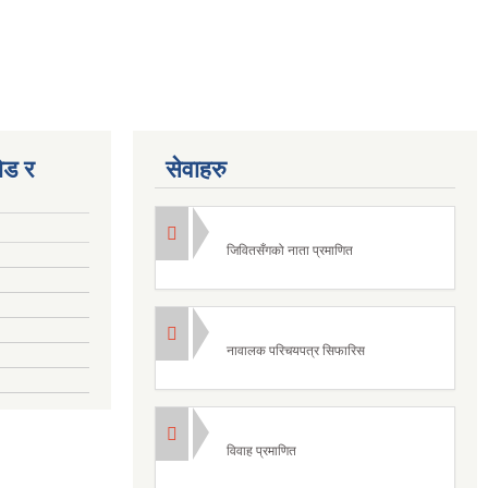
ोड र
सेवाहरु
जिवितसँगको नाता प्रमाणित
नावालक परिचयपत्र सिफारिस
विवाह प्रमाणित