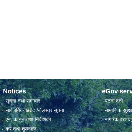
Notices
eGov serv
सूचना तथा समाचार
घटना दर्ता
सार्वजनिक खरीद /बोलपत्र सूचना
सामाजिक सुरक्ष
एन, कानुन तथा निर्देशिका
नागरिक वडापत्
कर तथा शुल्कहरु