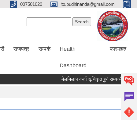
097501020
ito.budhinanda@gmail.com
Search form
Search
लरी
राजपत्र
सम्पर्क
Health
फारमहरु
Dashboard
मेलमिलाप कर्ता सूचिकृत हुने सम्बन्धी सूचना ।