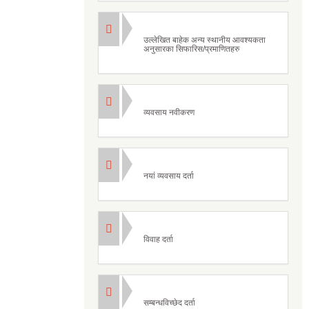
उल्लेखित बाहेक अन्य स्थानीय आवश्यकता
अनुसारका सिफारिस/प्रमाणितहरु
व्यवसाय नवीकरण
नयां व्यवसाय दर्ता
विवाह दर्ता
सम्बन्धविच्छेद दर्ता