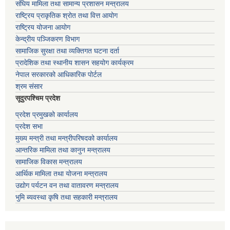
संघिय मामिला तथा सामान्य प्रशासन मन्त्रालय
राष्ट्रिय प्राकृतिक श्रोत तथा वित्त आयोग
राष्ट्रिय योजना आयोग
केन्द्रीय पञ्जिकरण विभाग
सामाजिक सुरक्षा तथा व्यक्तिगत घटना दर्ता
प्रादेशिक तथा स्थानीय शासन सहयोग कार्यक्रम
नेपाल सरकारको आधिकारिक पोर्टल
श्रम संसार
सूदुरपश्चिम प्रदेश
प्रदेश प्रमुखको कार्यालय
प्रदेश सभा
मुख्य मन्त्री तथा मन्त्रीपरिषदको कार्यालय
आन्तरिक मामिला तथा कानुन मन्त्रालय
सामाजिक विकास मन्त्रालय
आर्थिक मामिला तथा योजना मन्त्रालय
उद्योग पर्यटन वन तथा वातावरण मन्त्रालय
भुमि ब्यवस्था कृषि तथा सहकारी मन्त्रालय