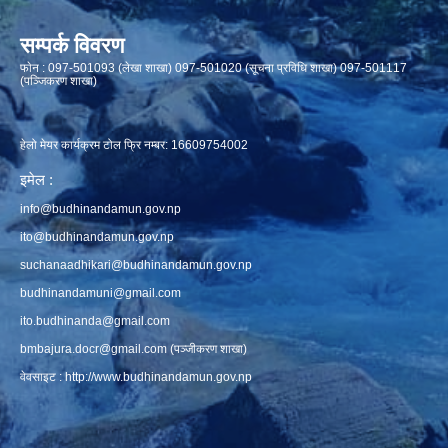
सम्पर्क विवरण
फाेन : 097-501093 (लेखा शाखा) 097-501020 (सूचना प्रविधि शाखा) 097-501117
(पञ्जिकरण शाखा)
हेलो मेयर कार्यक्रम टोल फ्रि नम्बर: 16609754002
इमेल :
info@budhinandamun.gov.np
ito@budhinandamun.gov.np
suchanaadhikari@budhinandamun.gov.np
budhinandamuni@gmail.com
ito.budhinanda@gmail.com
bmbajura.docr@gmail.com
(पञ्जीकरण शाखा)
वेवसाइट :
http://www.budhinandamun.gov.np