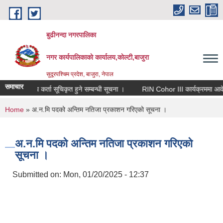
Skip to main content
बुढीनन्दा नगरपालिका
नगर कार्यपालिकाकाे कार्यालय,काेल्टी,बाजुरा
सुदूरपश्चिम प्रदेश, बाजुरा, नेपाल
समाचार
मेलमिलाप कर्ता सूचिकृत हुने सम्बन्धी सूचना ।
RIN Cohor III कार्यक्रममा आवेदन आ
You are here
Home
» अ.न.मि पदको अन्तिम नतिजा प्रकाशन गरिएको सूचना ।
अ.न.मि पदको अन्तिम नतिजा प्रकाशन गरिएको
सूचना ।
Submitted on:
Mon, 01/20/2025 - 12:37