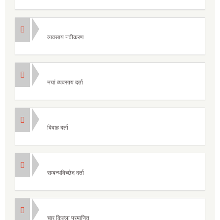
व्यवसाय नवीकरण
नयां व्यवसाय दर्ता
विवाह दर्ता
सम्बन्धविच्छेद दर्ता
चार किल्ला प्रमाणित