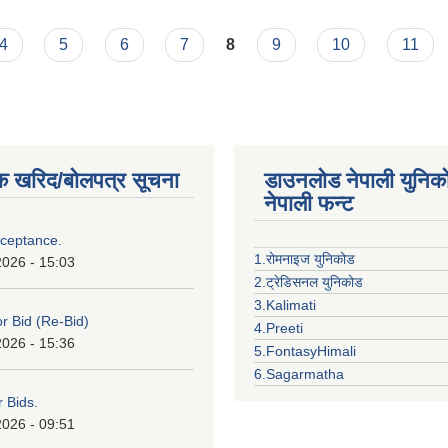
4
5
6
7
8
9
10
11
क खरिद/बोलपत्र सूचना
डाउनलोड नेपाली युनिक
नेपाली फन्ट
cceptance.
1.रोमनाइज युनिकोड
2026 - 15:03
2.ट्रेडिसनल युनिकोड
3.Kalimati
or Bid (Re-Bid)
4.Preeti
2026 - 15:36
5.FontasyHimali
6.Sagarmatha
r Bids.
2026 - 09:51