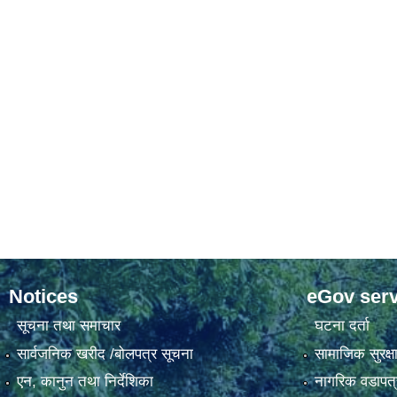
Notices
eGov serv
सूचना तथा समाचार
घटना दर्ता
सार्वजनिक खरीद /बोलपत्र सूचना
सामाजिक सुरक्ष
एन, कानुन तथा निर्देशिका
नागरिक वडापत्