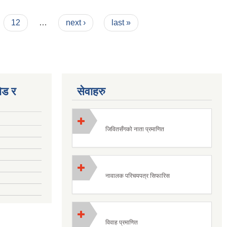
12
…
next ›
last »
ोड र
सेवाहरु
जिवितसँगको नाता प्रमाणित
नावालक परिचयपत्र सिफारिस
विवाह प्रमाणित