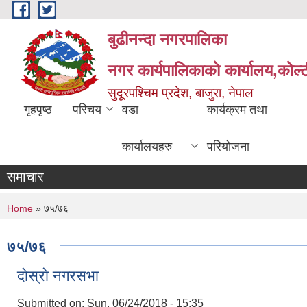
Skip to main content
बुढीनन्दा नगरपालिका
नगर कार्यपालिकाकाे कार्यालय,काेल्ट
सुदूरपश्चिम प्रदेश, बाजुरा, नेपाल
गृहपृष्ठ
परिचय
वडा
कार्यक्रम तथा
कार्यालयहरु
परियोजना
समाचार
You are here
Home
» ७५/७६
७५/७६
दाेस्राे नगरसभा
Submitted on:
Sun, 06/24/2018 - 15:35