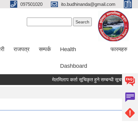
097501020
ito.budhinanda@gmail.com
Search form
Search
लरी
राजपत्र
सम्पर्क
Health
फारमहरु
Dashboard
मेलमिलाप कर्ता सूचिकृत हुने सम्बन्धी सूचना ।
RI