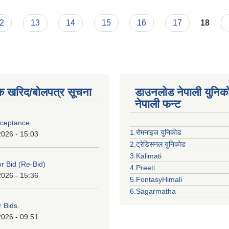
2
13
14
15
16
17
18
क खरिद/बोलपत्र सूचना
डाउनलोड नेपाली युनिक
नेपाली फन्ट
cceptance.
1.रोमनाइज युनिकोड
2026 - 15:03
2.ट्रेडिसनल युनिकोड
3.Kalimati
or Bid (Re-Bid)
4.Preeti
2026 - 15:36
5.FontasyHimali
6.Sagarmatha
r Bids.
2026 - 09:51