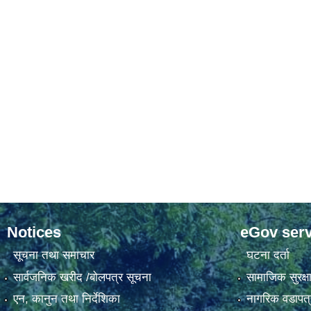
Notices
eGov serv
सूचना तथा समाचार
घटना दर्ता
सार्वजनिक खरीद /बोलपत्र सूचना
सामाजिक सुरक्ष
एन, कानुन तथा निर्देशिका
नागरिक वडापत्