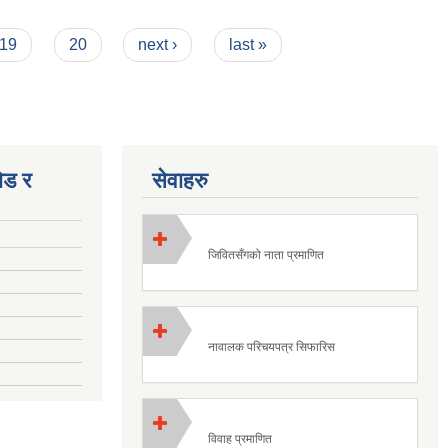
19
20
next ›
last »
ोड र
सेवाहरु
जिवितसँगको नाता प्रमाणित
नावालक परिचयपत्र सिफारिस
विवाह प्रमाणित