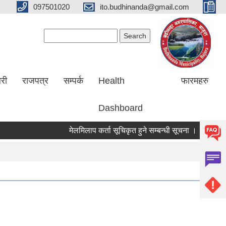
097501020
ito.budhinanda@gmail.com
Search form
Search
लरी
राजपत्र
सम्पर्क
Health
फारमहरु
Dashboard
मेलमिलाप कर्ता सूचिकृत हुने सम्बन्धी सूचना ।
RIN Cohor