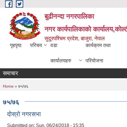
Skip to main content
बुढीनन्दा नगरपालिका
नगर कार्यपालिकाकाे कार्यालय,काेल्ट
सुदूरपश्चिम प्रदेश, बाजुरा, नेपाल
गृहपृष्ठ
परिचय
वडा
कार्यक्रम तथा
कार्यालयहरु
परियोजना
समाचार
You are here
Home
» ७५/७६
७५/७६
दाेस्राे नगरसभा
Submitted on:
Sun, 06/24/2018 - 15:35