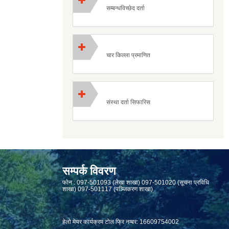
सम्बन्धविच्छेद दर्ता
चार किल्ला प्रमाणित
संस्था दर्ता सिफारिस
सम्पर्क विवरण
फाेन : 097-501093 (लेखा शाखा) 097-501020 (सूचना प्रविधि
शाखा) 097-501117 (पञ्जिकरण शाखा)
हेलो मेयर कार्यक्रम टोल फ्रि नम्बर: 16609754002